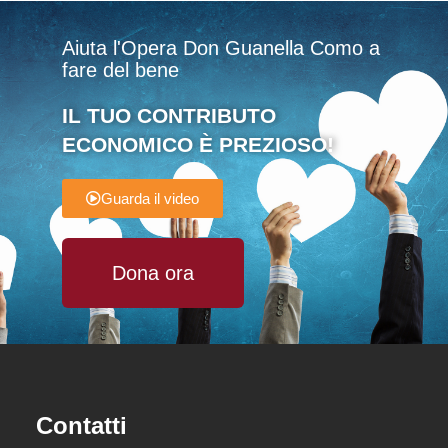
Aiuta l'Opera Don Guanella Como a
fare del bene
IL TUO CONTRIBUTO
ECONOMICO È PREZIOSO!
Guarda il video
Dona ora
Contatti