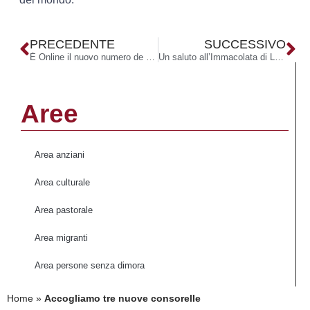
PRECEDENTE
SUCCESSIVO
È Online il nuovo numero de “La Divina Provvidenza”
Un saluto all’Immacolata di Lourdes
Aree
Area anziani
Area culturale
Area pastorale
Area migranti
Area persone senza dimora
Home
»
Accogliamo tre nuove consorelle