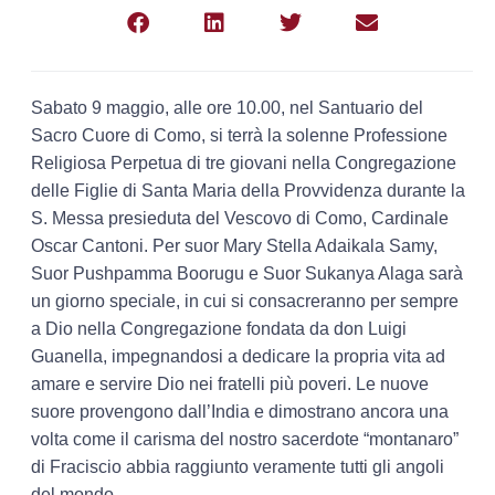
Sabato 9 maggio, alle ore 10.00, nel Santuario del
Sacro Cuore di Como, si terrà la solenne Professione
Religiosa Perpetua di tre giovani nella Congregazione
delle Figlie di Santa Maria della Provvidenza durante la
S. Messa presieduta del Vescovo di Como, Cardinale
Oscar Cantoni. Per suor Mary Stella Adaikala Samy,
Suor Pushpamma Boorugu e Suor Sukanya Alaga sarà
un giorno speciale, in cui si consacreranno per sempre
a Dio nella Congregazione fondata da don Luigi
Guanella, impegnandosi a dedicare la propria vita ad
amare e servire Dio nei fratelli più poveri. Le nuove
suore provengono dall’India e dimostrano ancora una
volta come il carisma del nostro sacerdote “montanaro”
di Fraciscio abbia raggiunto veramente tutti gli angoli
del mondo.