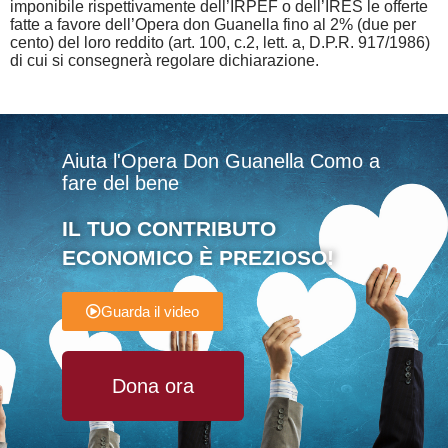
imponibile rispettivamente dell’IRPEF o dell’IRES le offerte
fatte a favore dell’Opera don Guanella fino al 2% (due per
cento) del loro reddito (art. 100, c.2, lett. a, D.P.R. 917/1986)
di cui si consegnerà regolare dichiarazione.
Aiuta l'Opera Don Guanella Como a
fare del bene
IL TUO CONTRIBUTO
ECONOMICO È PREZIOSO!
Guarda il video
Dona ora