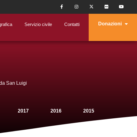
Donazioni
grafica
Servizio civile
Contatti
 da San Luigi
2017
2016
2015