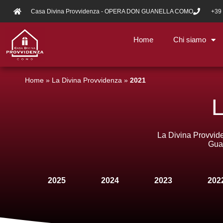
Casa Divina Provvidenza - OPERA DON GUANELLA COMO
+39
Home
Chi siamo
Home
»
La Divina Provvidenza
»
2021
L
La Divina Provvide
Guan
2025
2024
2023
202