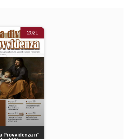
2021
a Provvidenza n°