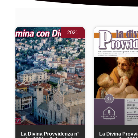
2021
La Divina Provvidenza n°
La Divina Provv