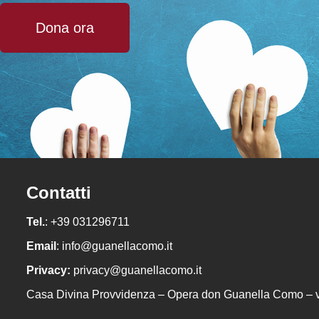
Dona ora
Contatti
Tel.
: +39 031296711
Email
:
info@guanellacomo.it
Privacy:
privacy@guanellacomo.it
Casa Divina Provvidenza – Opera don Guanella Como – 