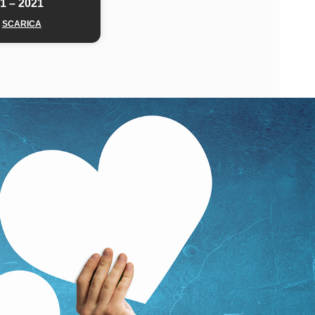
1 – 2021
SCARICA