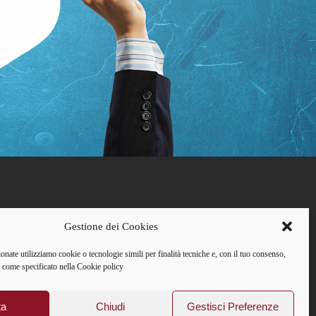
Gestione dei Cookies
ionate utilizziamo cookie o tecnologie simili per finalità tecniche e, con il tuo consenso,
tà come specificato nella Cookie policy
 C.F.: 02595400587
ta
Chiudi
Gestisci Preferenze