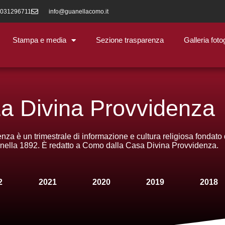
 031296711
info@guanellacomo.it
Stampa e media
Sezione trasparenza
Galleria foto
a Divina Provvidenza
nza è un trimestrale di informazione e cultura religiosa fondato
ella 1892. È redatto a Como dalla Casa Divina Provvidenza.
2
2021
2020
2019
2018