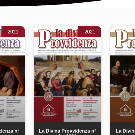
2021
2021
idenza n°
La Divina Provvidenza n°
La Divin