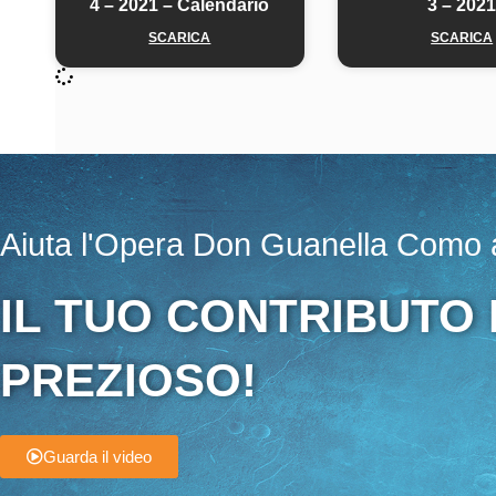
4 – 2021 – Calendario
3 – 202
SCARICA
SCARICA
Aiuta l'Opera Don Guanella Como a
IL TUO CONTRIBUTO
PREZIOSO!
Guarda il video