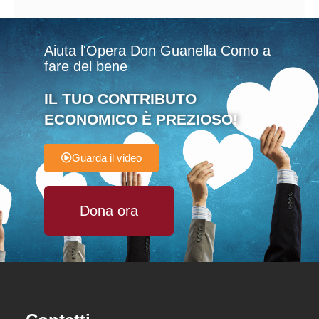
Aiuta l'Opera Don Guanella Como a
fare del bene
IL TUO CONTRIBUTO
ECONOMICO È PREZIOSO!
Guarda il video
Dona ora