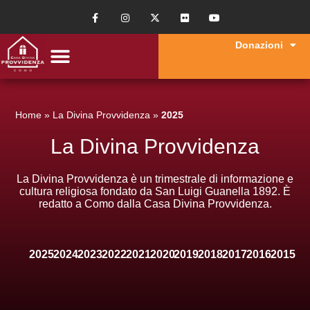
Donazioni
Home
»
La Divina Provvidenza
»
2025
La Divina Provvidenza
La Divina Provvidenza è un trimestrale di informazione e
cultura religiosa fondato da San Luigi Guanella 1892. È
redatto a Como dalla Casa Divina Provvidenza.
2025
2024
2023
2022
2021
2020
2019
2018
2017
2016
2015