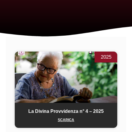
2025
La Divina Provvidenza n° 4 – 2025
SCARICA