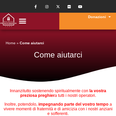
Donazioni
Home
»
Come aiutarci
Come aiutarci
Innanzitutto sostenendo spiritualmente con
la vostra
preziosa preghier
a tutti i nostri operatori.
Inoltre, potendolo,
impegnando parte del vostro tempo
a
vivere momenti di fraternità e di amicizia con i nostri anziani
e sofferenti.