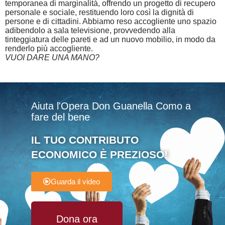
temporanea di marginalità, offrendo un progetto di recupero
personale e sociale, restituendo loro così la dignità di
persone e di cittadini. Abbiamo reso accogliente uno spazio
adibendolo a sala televisione, provvedendo alla
tinteggiatura delle pareti e ad un nuovo mobilio, in modo da
renderlo più accogliente.
VUOI DARE UNA MANO?
Aiuta l'Opera Don Guanella Como a
fare del bene
IL TUO CONTRIBUTO
ECONOMICO È PREZIOSO!
Guarda il video
Dona ora