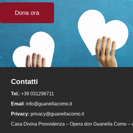
Dona ora
Contatti
Tel.
: +39 031296711
Email
:
info@guanellacomo.it
Privacy:
privacy@guanellacomo.it
Casa Divina Provvidenza – Opera don Guanella Como – 