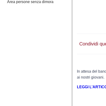
Area persone senza dimora
Condividi qu
In attesa del ban
ai nostri giovani.
LEGGI L’ARTIC