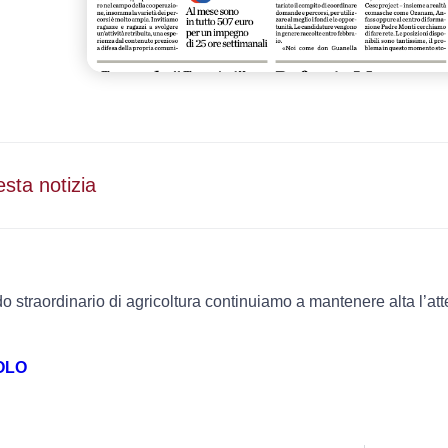
esta notizia
do straordinario di agricoltura continuiamo a mantenere alta l’a
OLO