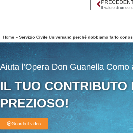
PRECEDEN
Il valore di un don
Home
»
Servizio Civile Universale: perché dobbiamo farlo cono
Aiuta l'Opera Don Guanella Como a
IL TUO CONTRIBUTO
PREZIOSO!
Guarda il video