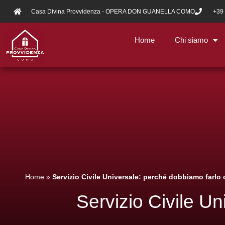
Casa Divina Provvidenza - OPERA DON GUANELLA COMO
+39
Home
Chi siamo
Home
»
Servizio Civile Universale: perché dobbiamo farlo
Servizio Civile U