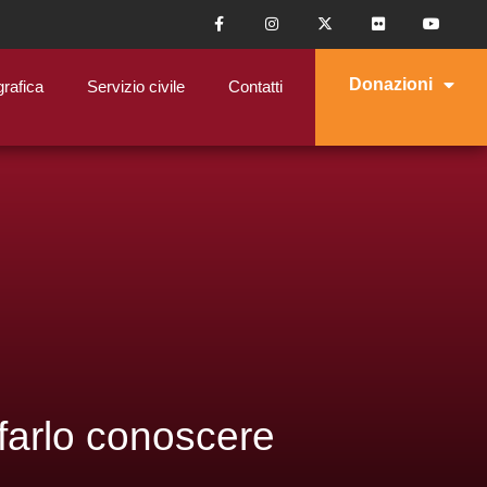
Donazioni
grafica
Servizio civile
Contatti
farlo conoscere