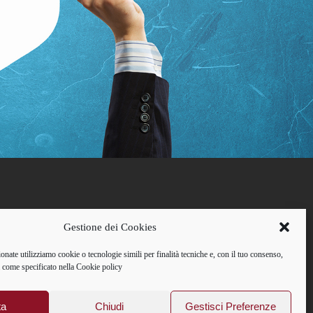
Gestione dei Cookies
ionate utilizziamo cookie o tecnologie simili per finalità tecniche e, con il tuo consenso,
tà come specificato nella Cookie policy
 C.F.: 02595400587
ta
Chiudi
Gestisci Preferenze