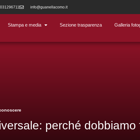
 031296711
info@guanellacomo.it
Stampa e media
Sezione trasparenza
Galleria foto
 conoscere
niversale: perché dobbiamo 