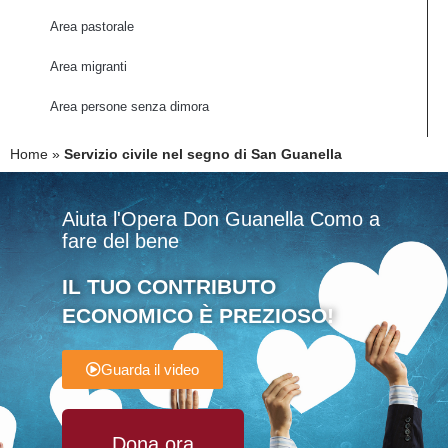
Area pastorale
Area migranti
Area persone senza dimora
Home
»
Servizio civile nel segno di San Guanella
Aiuta l'Opera Don Guanella Como a
fare del bene
IL TUO CONTRIBUTO
ECONOMICO È PREZIOSO!
Guarda il video
Dona ora