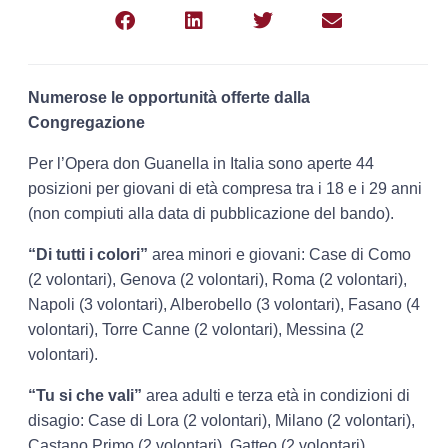
Numerose le opportunità offerte dalla
Congregazione
Per l’Opera don Guanella in Italia sono aperte 44
posizioni per giovani di età compresa tra i 18 e i 29 anni
(non compiuti alla data di pubblicazione del bando).
“Di tutti i colori”
area minori e giovani: Case di Como
(2 volontari), Genova (2 volontari), Roma (2 volontari),
Napoli (3 volontari), Alberobello (3 volontari), Fasano (4
volontari), Torre Canne (2 volontari), Messina (2
volontari).
“Tu si che vali”
area adulti e terza età in condizioni di
disagio: Case di Lora (2 volontari), Milano (2 volontari),
Castano Primo (2 volontari), Gatteo (2 volontari),