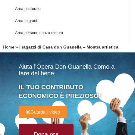
Area pastorale
Area migranti
Area persone senza dimora
Home
»
I ragazzi di Casa don Guanella – Mostra artistica
Aiuta l'Opera Don Guanella Como a
fare del bene
IL TUO CONTRIBUTO
ECONOMICO È PREZIOSO!
Guarda il video
Dona ora