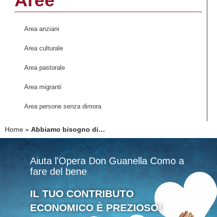
Aree
Area anziani
Area culturale
Area pastorale
Area migranti
Area persone senza dimora
Home
»
Abbiamo bisogno di…
Aiuta l'Opera Don Guanella Como a
fare del bene
IL TUO CONTRIBUTO
ECONOMICO È PREZIOSO!